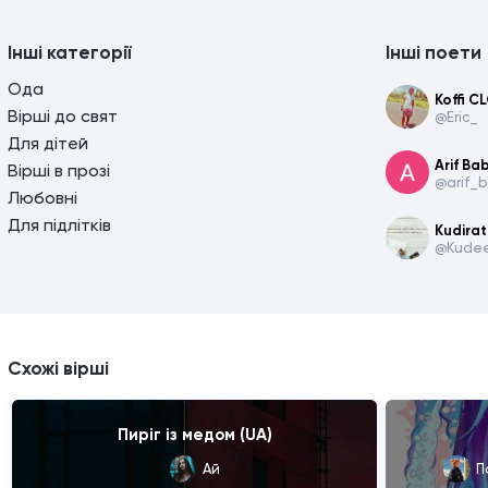
Інші категорії
Інші поети
Ода
Koffi C
Вірші до свят
@Eric_
Для дітей
Arif Ba
Вірші в прозі
@arif_
Любовні
Для підлітків
Kudirat
@Kudee
Схожі вірші
Пиріг із медом (UA)
Ай