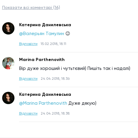
Показати всі коментарі (16)
Катерина Данилевська
@Валерьян Тамулин
😉
Відповісти
15.02.2018, 18:11
Marina Parthenovith
Вір дуже хороший і чутьтєвий) Пишіть так і надалі)
Відповісти
24.04.2018, 18:36
Катерина Данилевська
@Marina Parthenovith
Дуже дякую)
Відповісти
24.04.2018, 18:38