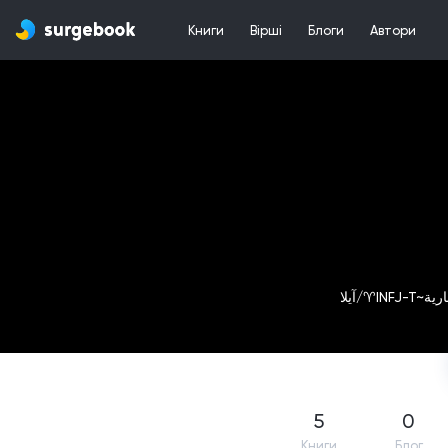
Книги
Вірші
Блоги
Автори
5
0
Книги
Блог