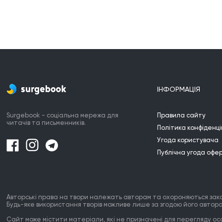
ІНФОРМАЦІЯ
Surgebook - соціальна мережа для
Правила сайту
читачів та письменників.
Політика конфіденці
Угода користувача
Публічна угода офе
Авторські права на твори належать авторам та охороняються зак
Будь-яке використання творів можливе лише за згодою його автора
Сайт може містити матеріали, які не призначені для перегляду особ