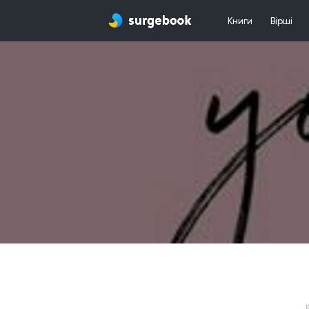
Книги
Вірші