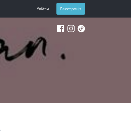
Увійти
Реєстрація
и