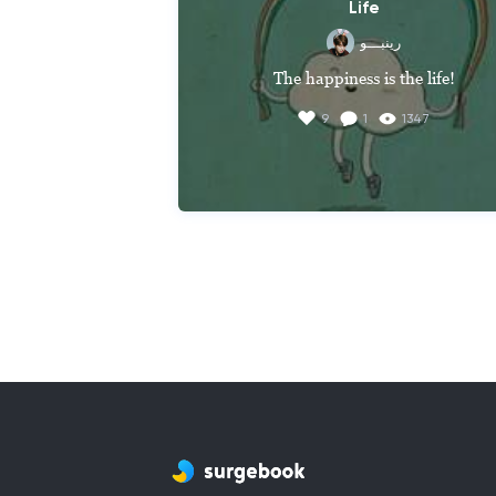
Life
رِينبـــو
The happiness is the life!
9
1
1347