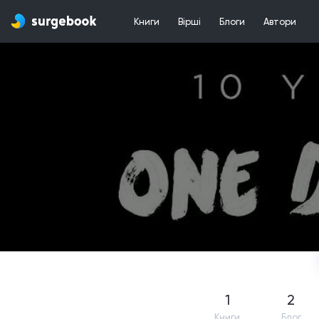
Книги
Вірші
Блоги
Автори
1
2
Книги
Блог