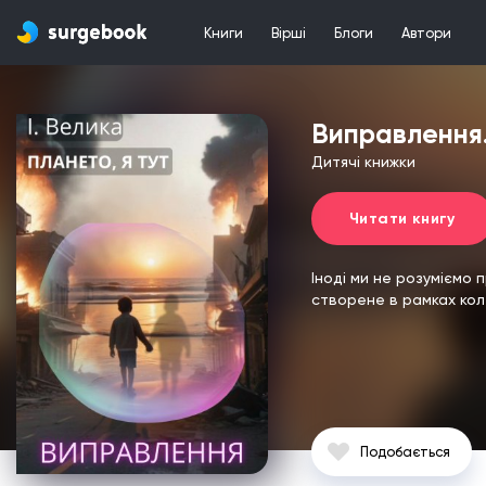
Книги
Вірші
Блоги
Автори
Виправлення.
Дитячі книжки
Читати книгу
Іноді ми не розуміємо 
створене в рамках кол
Подобається