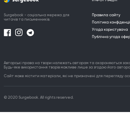
Surgebook - соціальна мережа для
Правила сайту
читачів та письменників.
Політика конфіденці
Угода користувача
Публічна угода офе
Авторські права на твори належать авторам та охороняються зак
Будь-яке використання творів можливе лише за згодою його автора
Сайт може містити матеріали, які не призначені для перегляду особ
© 2020 Surgebook. All rights reserved.