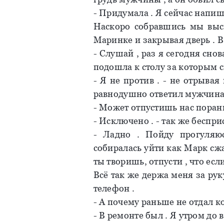
- Придумала . Я сейчас напиш
Наскоро собравшись мы выс
Маринке и закрывая дверь . 
- Слушай , раз я сегодня сно
подошла к столу за которым с
- Я не против . - не отрывая
равнодушно ответил мужчина
- Может отпустишь нас порань
- Исключено . - так же беспри
- Ладно . Пойду прогуляю
собиралась уйти как Марк сжа
ты творишь, отпусти , что есл
Всё так же держа меня за ру
телефон .
- А почему раньше не отдал к
- В ремонте был . Я утром до 