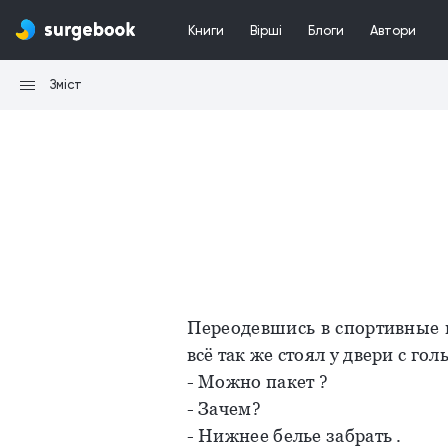
Книги
Вірші
Блоги
Автори
Зміст
Переодевшись в спортивные 
всё так же стоял у двери с гол
- Можно пакет ?
- Зачем?
- Нижнее белье забрать .