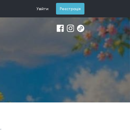
Увійти
Реєстрація
и