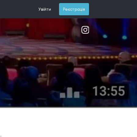
Увійти
Реєстрація
и