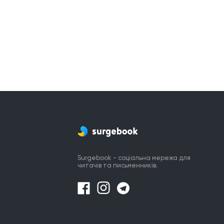
Surgebook - соціальна мережа для
читачів та письменників.