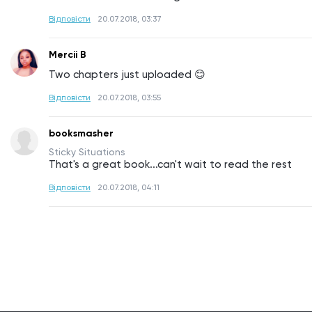
Відповісти
20.07.2018, 03:37
Mercii B
Two chapters just uploaded 😊
Відповісти
20.07.2018, 03:55
booksmasher
Sticky Situations
That's a great book...can't wait to read the rest
Відповісти
20.07.2018, 04:11