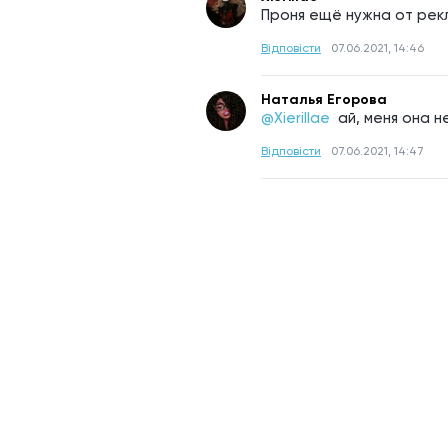
Проня ещё нужна от рек
Відповісти
07.06.2021, 14:46
Наталья Егорова
@Xierillae 
ай, меня она 
Відповісти
07.06.2021, 14:47