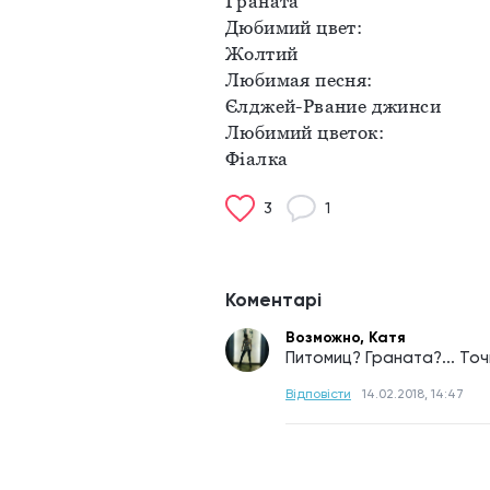
Граната
Дюбимий цвет:
Жолтий
Любимая песня:
Єлджей-Рвание джинси
Любимий цветок:
Фіалка
3
1
Коментарі
Возможно, Катя
Питомиц? Граната?... Точ
Відповісти
14.02.2018, 14:47