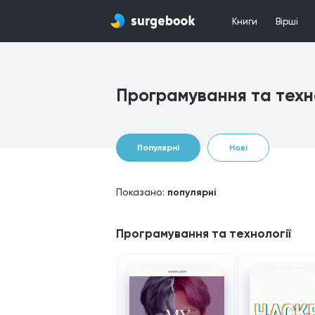
Книги
Вірші
Програмування та техно
Популярні
Нові
Показано:
популярні
Програмування та технології