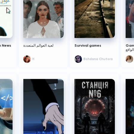
n News
لعبة العوالم المتعددة
Survival games
Game 
الواقع
H
Bohdana Chutora