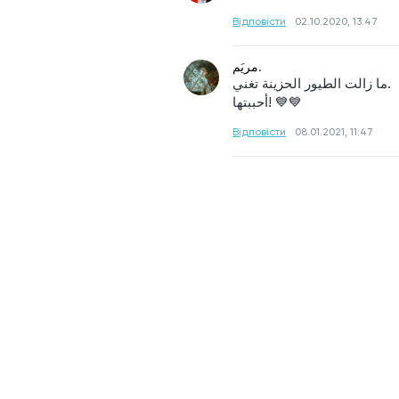
Відповісти
02.10.2020, 13:47
مريَم.
ما زالت الطيور الحزينة تغني. 
أحببتها! 💙💙
Відповісти
08.01.2021, 11:47