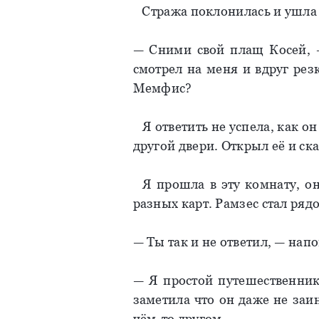
Стража поклонилась и ушла и
— Сними свой плащ Косей, —
смотрел на меня и вдруг рез
Мемфис?
Я ответить не успела, как он
другой двери. Открыл её и ск
Я прошла в эту комнату, он
разных карт. Рамзес стал рядо
— Ты так и не ответил, — на
— Я простой путешественник,
заметила что он даже не заин
чём-то другом.