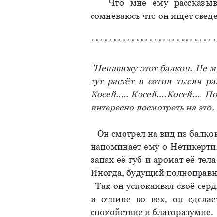
Что мне ему рассказыват
сомневаюсь что он ищет сведе
****************************
"Ненавижу этот балкон. Не м
тут растёт в сотни тысяч ра
Косей..... Косей....Косей....
интересно посмотреть на это. 
Он смотрел на вид из балкона
напоминает ему о Нетикерти.
запах её губ и аромат её тел
Иногда, будущий полноправн
Так он успокаивал своё серд
и отнине во век, он сделае
спокойствие и благоразумие.