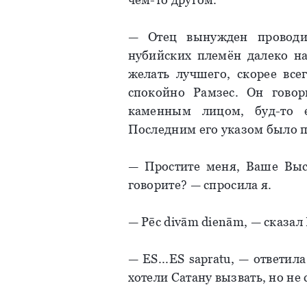
— Отец вынужден проводи
нубийских племён далеко на
желать лучшего, скорее все
спокойно Рамзес. Он говор
каменным лицом, буд-то 
Последним его указом было п
— Простите меня, Ваше Выс
говорите? — спросила я.
— Pēc divām dienām, — сказал
— ES...ES sapratu, — ответи
хотели Сатану вызвать, но не 