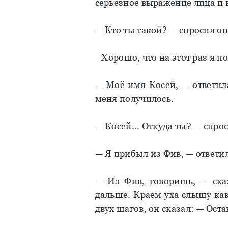
серьезное выражение лица и 
— Кто ты такой? — спросил он
Хорошо, что на этот раз я по
— Моё имя Косей, — ответила
меня получилось.
— Косей... Откуда ты? — спрос
— Я прибыл из Фив, — ответил
— Из Фив, говоришь, — ска
дальше. Краем уха слышу как 
двух шагов, он сказал: — Оста