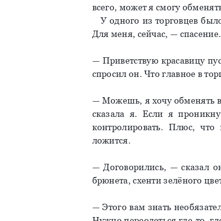
всего, может я смогу обменять
У одного из торговцев было 
Для меня, сейчас, — спасение
— Приветствую красавицу пу
спросил он. Что главное в то
— Можешь, я хочу обменять в
сказала я. Если я проникн
контролировать. Плюс, что
ложится.
— Договорились, — сказал он
брюнета, схенти зелёного цве
— Этого вам знать необязател
Нужно переодеться где-то, гд