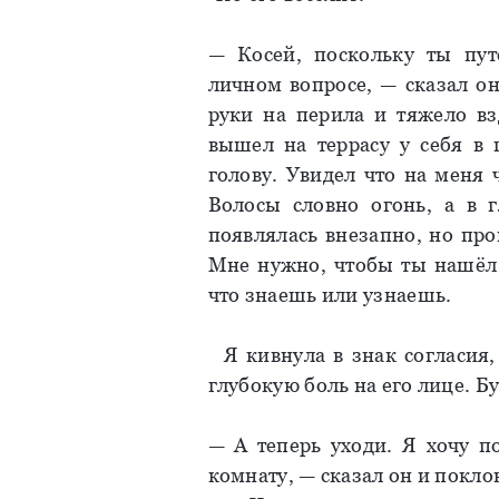
— Косей, поскольку ты пу
личном вопросе, — сказал о
руки на перила и тяжело вз
вышел на террасу у себя в
голову. Увидел что на меня ч
Волосы словно огонь, а в г
появлялась внезапно, но прош
Мне нужно, чтобы ты нашёл 
что знаешь или узнаешь.
Я кивнула в знак согласия, 
глубокую боль на его лице. Бу
— А теперь уходи. Я хочу п
комнату, — сказал он и покл