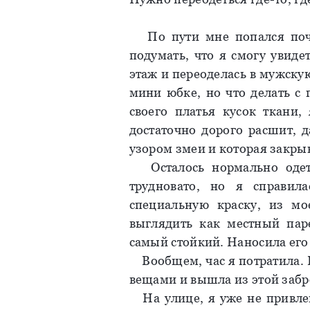
По пути мне попался почт
подумать, что я смогу увиде
этаж и переоделась в мужскую
мини юбке, но что делать с 
своего платья кусок ткани
достаточно дорого расшит, д
узором змеи и которая закры
Осталось нормально одеть
трудновато, но я справил
специальную краску, из мо
выглядить как местный пар
самый стойкий. Наносила его
Вообщем, час я потратила. В
вещами и вышла из этой заб
На улице, я уже не привле