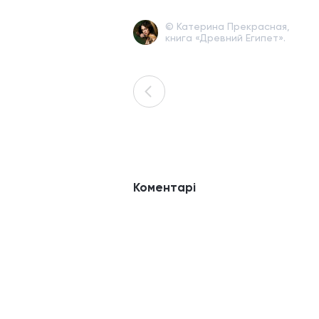
© Катерина Прекрасная,
книга «Древний Египет».
Коментарі