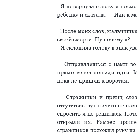
Я повернула голову и посмот
ребёнку и сказала: — Иди к ма
После моих слов, мальчишка в
своей смерти. Ну почему я?
Я склонила голову в знак ув
— Отправляешься с нами во 
прямо велел лошади идти. 
пока не пришли к воротам.
Стражники и принц слезл
отсутствие, тут ничего не из
спросить я не решилась. По
открыли их. Рамзес прош
стражников положил руку на 