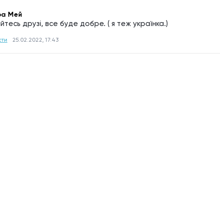
а Мей
тесь друзі, все буде добре. ( я теж українка.)
сти
25.02.2022, 17:43