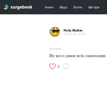
Книги
Вірші
Блоги
Автори
Molly Walker
14.02.24, 20:59
Новини
Ну шо з днем всіх закоханих 
2