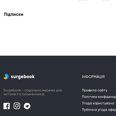
Підписки
ІНФОРМАЦІЯ
Surgebook - соціальна мережа для
Правила сайту
читачів та письменників.
Політика конфіденці
Угода користувача
Публічна угода офе