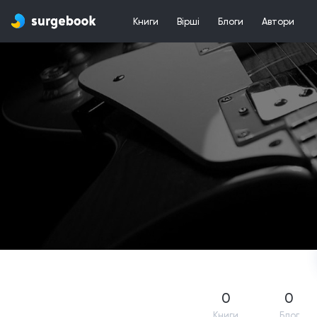
Книги
Вірші
Блоги
Автори
0
0
Книги
Блог