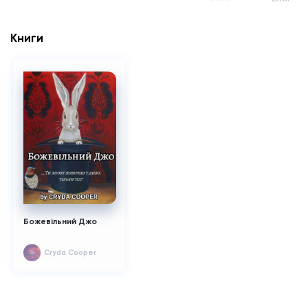
Книги
Божевільний Джо
Cryda Cooper