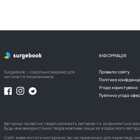
ІНФОРМАЦІЯ
Surgebook - соціальна мережа для
Правила сайту
читачів та письменників.
Політика конфіденці
Угода користувача
Публічна угода офе
Авторські права на твори належать авторам та охороняються зак
Будь-яке використання творів можливе лише за згодою його автора
Сайт може містити матеріали, які не призначені для перегляду особ