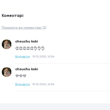
Коментарі
Показати всі коментарі (2)
chouchu koki
👏👏👏👏👏👌👌👌
Відповісти
10.10.2020, 16:54
chouchu koki
💜💜💜
Відповісти
10.10.2020, 16:54