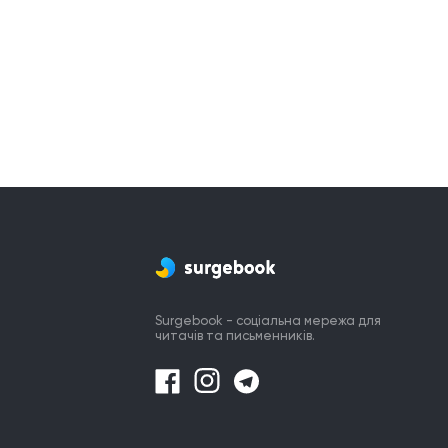
Surgebook - соціальна мережа для
читачів та письменників.