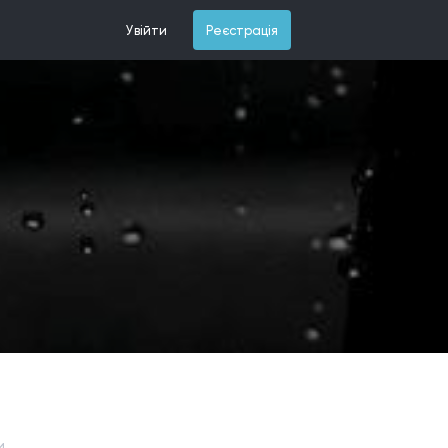
Увійти
Реєстрація
и