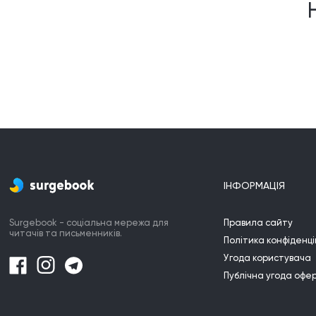
ІНФОРМАЦІЯ
Surgebook - соціальна мережа для
Правила сайту
читачів та письменників.
Політика конфіденці
Угода користувача
Публічна угода офе