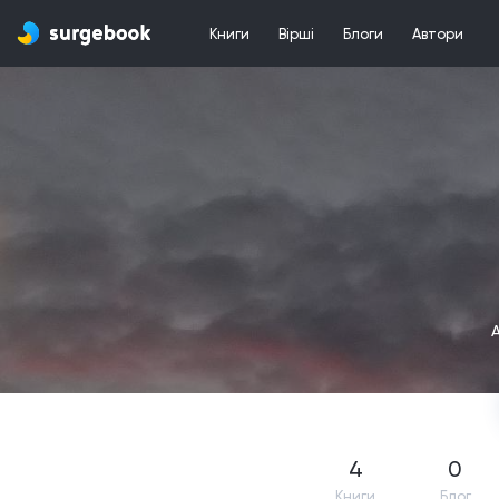
Книги
Вірші
Блоги
Автори
4
0
Книги
Блог