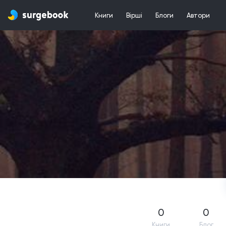
Книги
Вірші
Блоги
Автори
0
0
Книги
Блог