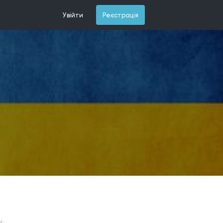
Увійти
Реєстрація
и