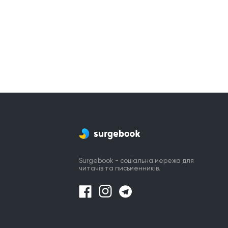
Surgebook - соціальна мережа для
читачів та письменників.