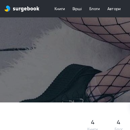
Книги
Вірші
Блоги
Автори
4
4
Книги
Блог