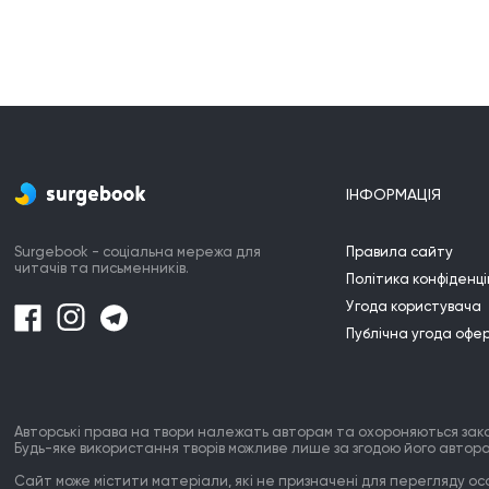
ІНФОРМАЦІЯ
Surgebook - соціальна мережа для
Правила сайту
читачів та письменників.
Політика конфіденці
Угода користувача
Публічна угода офе
Авторські права на твори належать авторам та охороняються зак
Будь-яке використання творів можливе лише за згодою його автора
Сайт може містити матеріали, які не призначені для перегляду особ