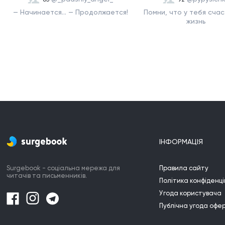
— Начинается... — Продолжается!
Помни, что у тебя сча
жизнь
ІНФОРМАЦІЯ
Surgebook - соціальна мережа для
Правила сайту
читачів та письменників.
Політика конфіденці
Угода користувача
Публічна угода офе