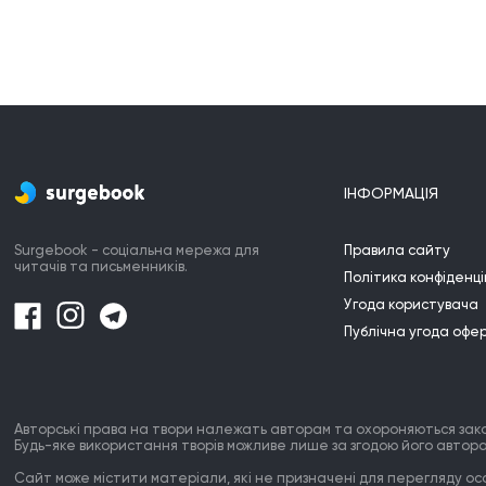
ІНФОРМАЦІЯ
Surgebook - соціальна мережа для
Правила сайту
читачів та письменників.
Політика конфіденці
Угода користувача
Публічна угода офе
Авторські права на твори належать авторам та охороняються зак
Будь-яке використання творів можливе лише за згодою його автора
Сайт може містити матеріали, які не призначені для перегляду особ