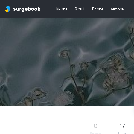
Книги
Вірші
Блоги
Автори
0
17
Книги
Блог