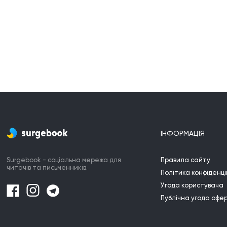
ІНФОРМАЦІЯ
Surgebook - соціальна мережа для
Правила сайту
читачів та письменників.
Політика конфіденці
Угода користувача
Публічна угода офе