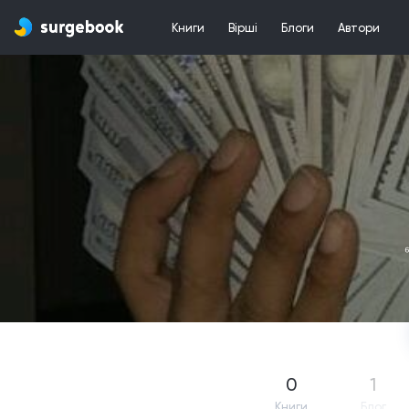
Книги
Вірші
Блоги
Автори
0
1
Книги
Блог