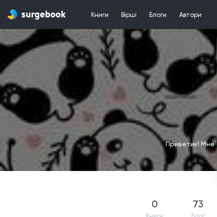
Книги
Вірші
Блоги
Автори
Приветик! Мне 
0
73
Книги
Блог