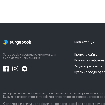
ІНФОРМАЦІЯ
Surgebook - соціальна мережа для
Правила сайту
читачів та письменників.
Політика конфіденці
Угода користувача
Публічна угода офе
Авторські права на твори належать авторам та охороняються зак
Будь-яке використання творів можливе лише за згодою його автора
Сайт може містити матеріали, які не призначені для перегляду особ