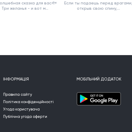
олшебная сказка для вас🐟
Если ты падаешь перед врагами
Три желанья - и вот м...
открыв свою спину,...
ІНФОРМАЦІЯ
МОБІЛЬНИЙ ДОДАТОК
Правила сайту
Політика конфіденційності
Угода користувача
Публічна угода оферти