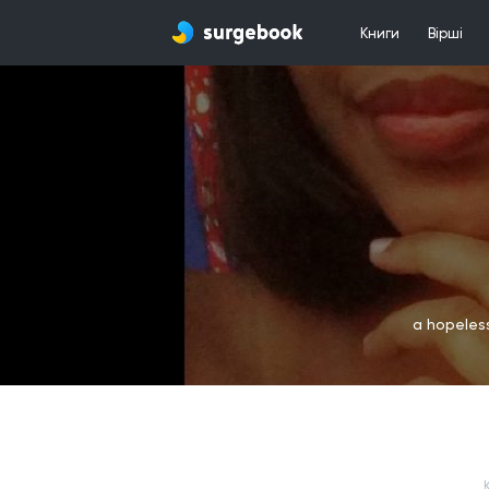
Книги
Вірші
a hopeless