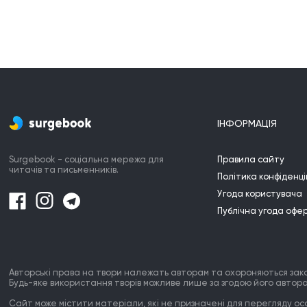
ІНФОРМАЦІЯ
Surgebook - соціальна мережа для
Правила сайту
читачів та письменників.
Політика конфіденці
Угода користувача
Публічна угода офе
Авторські права на твори належать авторам та охороняються зак
Будь-яке використання творів можливе лише за згодою його автора
Сайт може містити матеріали, які не призначені для перегляду особ