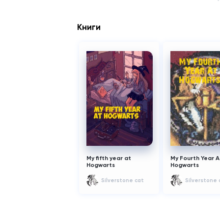
Книги
My fifth year at
My Fourth Year A
Hogwarts
Hogwarts
Silverstone cat
Silverstone 