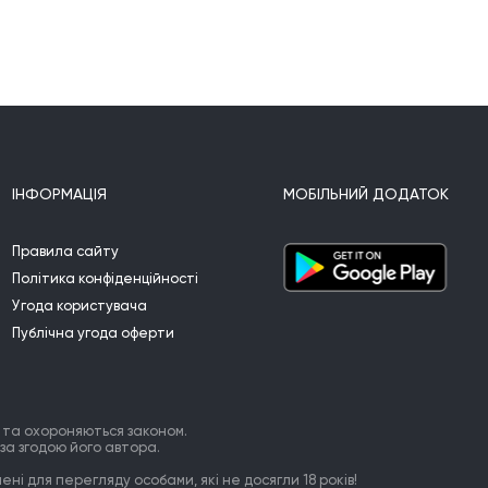
ІНФОРМАЦІЯ
МОБІЛЬНИЙ ДОДАТОК
Правила сайту
Політика конфіденційності
Угода користувача
Публічна угода оферти
 та охороняються законом.
за згодою його автора.
ні для перегляду особами, які не досягли 18 років!