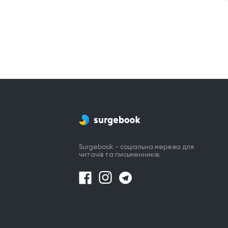
Surgebook - соціальна мережа для
читачів та письменників.