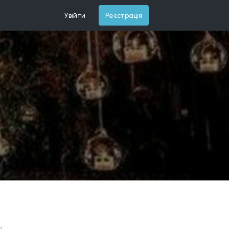
Увійти
Реєстрація
и