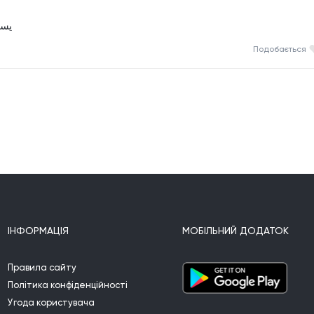
يسل
Подобається
ІНФОРМАЦІЯ
МОБІЛЬНИЙ ДОДАТОК
Правила сайту
Політика конфіденційності
Угода користувача