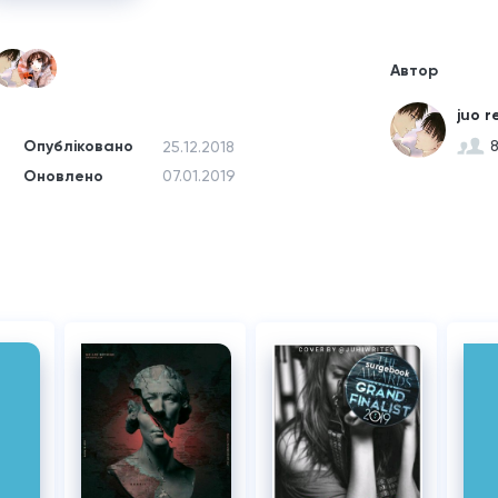
Автор
juo r
Опубліковано
25.12.2018
Оновлено
07.01.2019