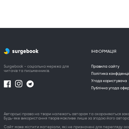
ІНФОРМАЦІЯ
Surgebook - соціальна мережа для
Правила сайту
читачів та письменників.
Політика конфіденці
Угода користувача
Публічна угода офе
Авторські права на твори належать авторам та охороняються зак
Будь-яке використання творів можливе лише за згодою його автора
Сайт може містити матеріали, які не призначені для перегляду особ