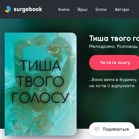
Книги
Вірші
Блоги
Автори
Тиша твого г
Мелодрама, Розповідь
Читати книгу
...Вона жила в будинку
не хотів її відпускати.
Подобається