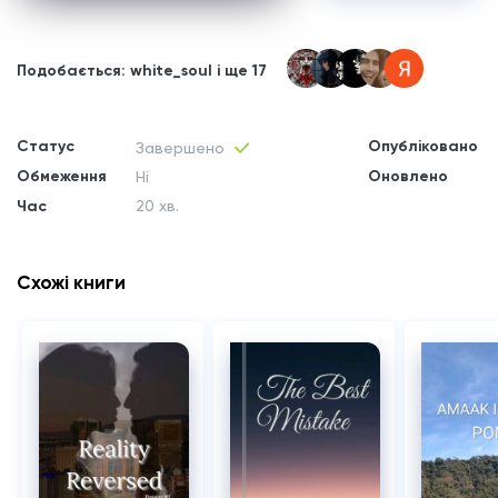
Подобається: white_soul і ще 17
Статус
Опубліковано
Завершено
Обмеження
Оновлено
Ні
Час
20 хв.
Схожі книги