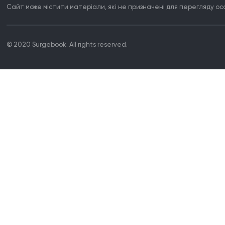
Сайт може містити матеріали, які не призначені для перегляду особ
© 2020 Surgebook. All rights reserved.