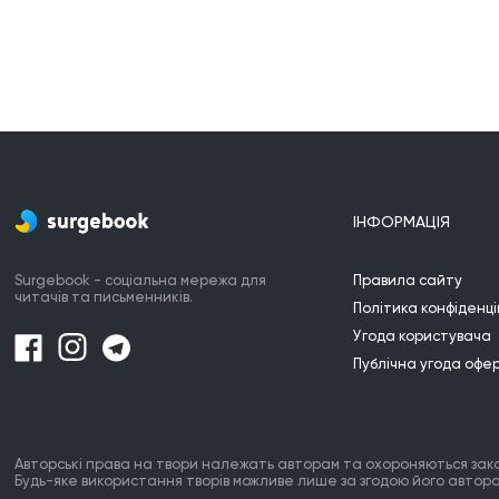
ІНФОРМАЦІЯ
Surgebook - соціальна мережа для
Правила сайту
читачів та письменників.
Політика конфіденці
Угода користувача
Публічна угода офе
Авторські права на твори належать авторам та охороняються зак
Будь-яке використання творів можливе лише за згодою його автора