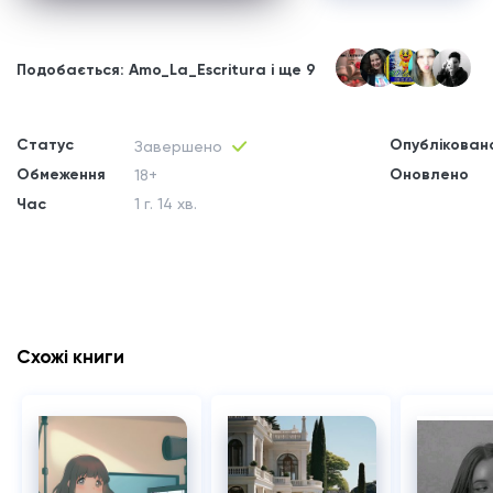
Подобається: Amo_La_Escritura і ще 9
Статус
Опублікован
Завершено
Обмеження
Оновлено
18+
Час
1 г. 14 хв.
Схожі книги