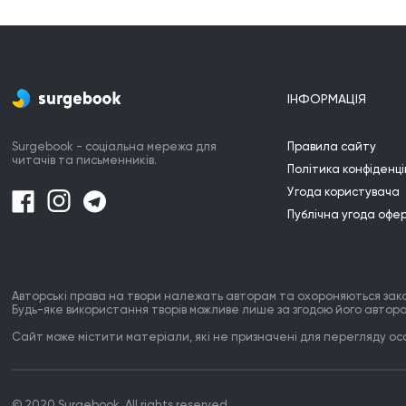
ІНФОРМАЦІЯ
Surgebook - соціальна мережа для
Правила сайту
читачів та письменників.
Політика конфіденці
Угода користувача
Публічна угода офе
Авторські права на твори належать авторам та охороняються зак
Будь-яке використання творів можливе лише за згодою його автора
Сайт може містити матеріали, які не призначені для перегляду особ
© 2020 Surgebook. All rights reserved.