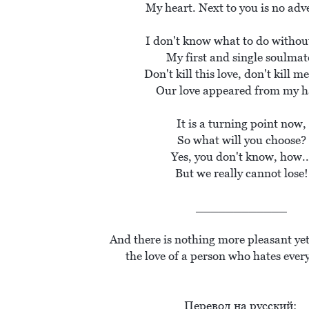
My heart. Next to you is no adver
I don't know what to do without
My first and single soulmate
Don't kill this love, don't kill me 
Our love appeared from my ha
It is a turning point now,

So what will you choose?

Yes, you don't know, how...
But we really cannot lose!

____________

And there is nothing more pleasant yet 
the love of a person who hates ever
Перевод на русский: 