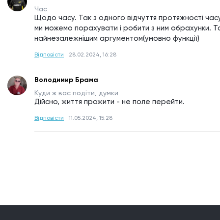
Час
Щодо часу. Так з одного відчуття протяжності часу
ми можемо порахувати і робити з ним обрахунки. Та
найнезалежнішим аргументом(умовно функції)
Відповісти
28.02.2024, 16:28
Володимир Брама
Куди ж вас подіти, думки
Дійсно, життя прожити - не поле перейти.
Відповісти
11.05.2024, 15:28