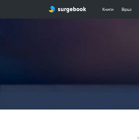
Книги
Вірші