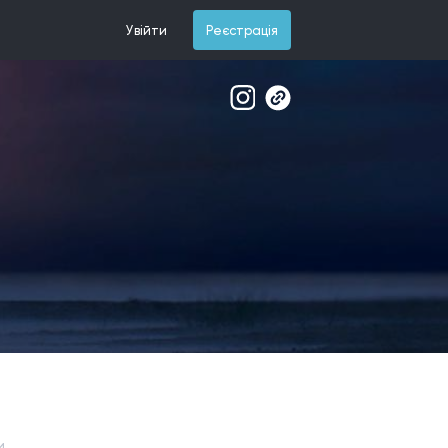
Увійти
Реєстрація
и