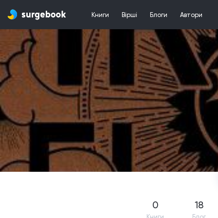
Книги
Вірші
Блоги
Автори
0
18
Книги
Блог