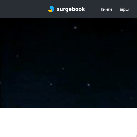
Книги
Вірші