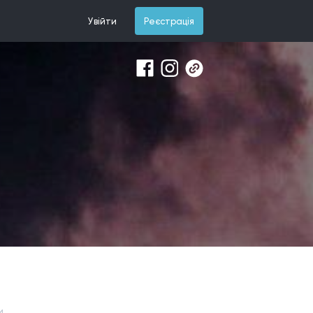
Увійти
Реєстрація
и