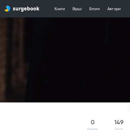
Книги
Вірші
Блоги
Автори
0
149
Книги
Блог