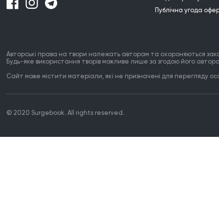
Публічна угода офе
Авторські права на твори належать авторам та охороняються зак
Будь-яке використання творів можливе лише за згодою його автора
Сайт може містити матеріали, які не призначені для перегляду особ
© 2020 Surgebook. All rights reserved.