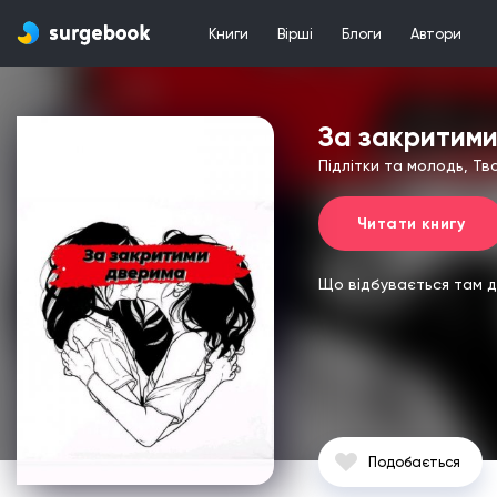
Книги
Вірші
Блоги
Автори
За закритим
Підлітки та молодь, Тв
Читати книгу
Що відбувається там д
Подобається