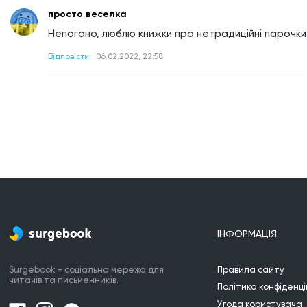
просто веселка
Непогано, люблю книжки про нетрадиційні парочки
Відповісти
06.02.2022, 22:58
ІНФОРМАЦІЯ
Surgebook - соціальна мережа для
Правила сайту
читачів та письменників.
Політика конфіденці
Угода користувача