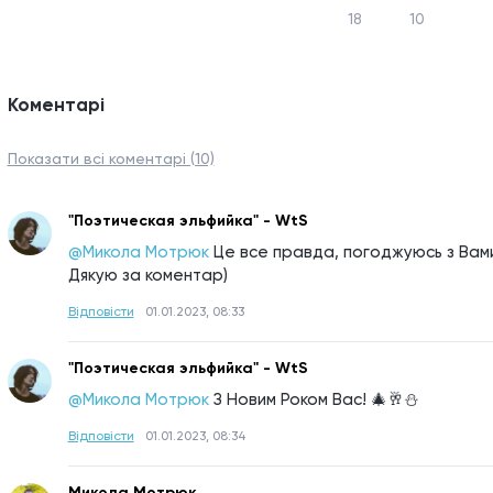
18
10
Коментарі
Показати всі коментарі (10)
"Поэтическая эльфийка" - WtS
@Микола Мотрюк
Це все правда, погоджуюсь з Вами
Дякую за коментар)
Відповісти
01.01.2023, 08:33
"Поэтическая эльфийка" - WtS
@Микола Мотрюк
З Новим Роком Вас! 🎄🥂⛄
Відповісти
01.01.2023, 08:34
Микола Мотрюк