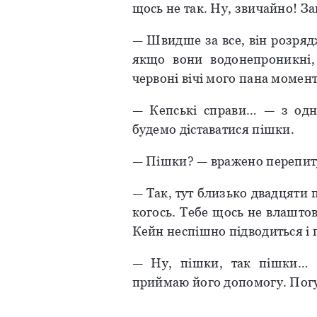
щось не так. Ну, звичайно! За
— Швидше за все, він розряд
якщо вони водонепроникні,
червоні вічі мого пана момент
— Кепські справи… — з одн
будемо діставатися пішки.
— Пішки? — вражено перепит
— Так, тут близько двадцяти 
когось. Тебе щось не влашто
Кейн неспішно підводиться і 
— Ну, пішки, так пішки… —
приймаю його допомогу. Погу