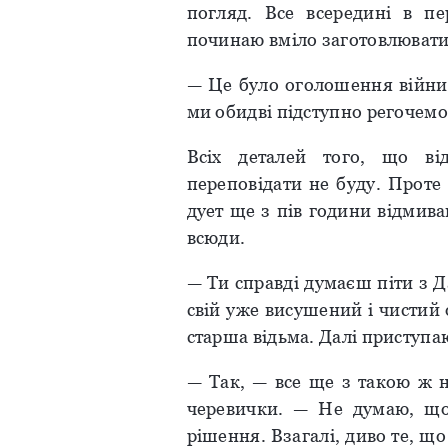
погляд. Все всередині в пе
починаю вміло заготовлювати 
— Це було оголошення війни!
ми обидві підступно регочемо
Всіх деталей того, що ві
переповідати не буду. Проте
дует ще з пів години відмивав 
всюди.
— Ти справді думаєш піти з 
свій уже висушений і чистий 
старша відьма. Далі приступа
— Так, — все ще з такою ж н
черевички. — Не думаю, що
рішення. Взагалі, диво те, щ