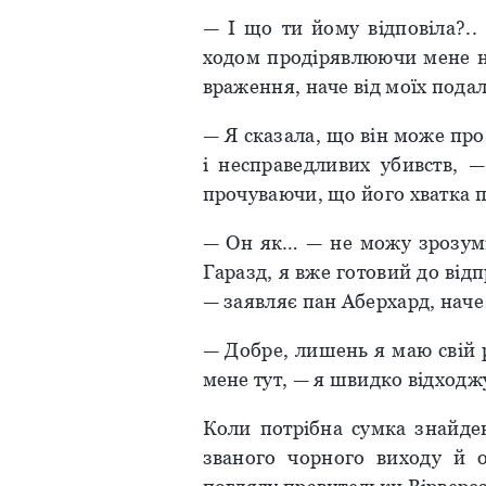
— І що ти йому відповіла?..
ходом продірявлюючи мене не
враження, наче від моїх пода
— Я сказала, що він може про
і несправедливих убивств, —
прочуваючи, що його хватка 
— Он як… — не можу зрозуміт
Гаразд, я вже готовий до відп
— заявляє пан Аберхард, наче 
— Добре, лишень я маю свій 
мене тут, — я швидко відходжу 
Коли потрібна сумка знайден
званого чорного виходу й о