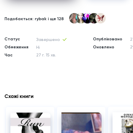
Подобається: rybak і ще 128
Статус
Опубліковано
2
Завершено
Обмеження
Оновлено
2
Ні
Час
27 г. 15 хв.
Схожі книги