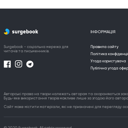
ІНФОРМАЦІЯ
Surgebook - соціальна мережа для
Правила сайту
читачів та письменників.
Політика конфіденці
Угода користувача
Публічна угода офе
Авторські права на твори належать авторам та охороняються зак
Будь-яке використання творів можливе лише за згодою його автора
Сайт може містити матеріали, які не призначені для перегляду особ
© 2020 Surgebook. All rights reserved.